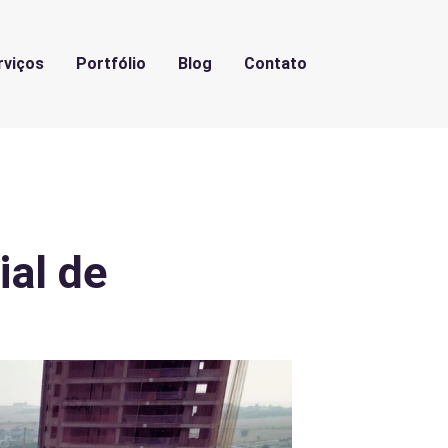
rviços
Portfólio
Blog
Contato
al de