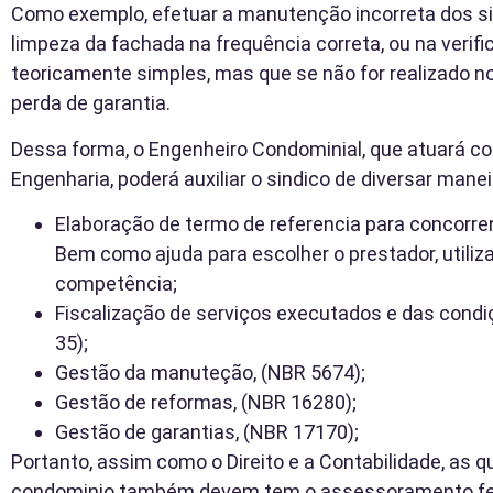
Como exemplo, efetuar a manutenção incorreta dos si
limpeza da fachada na frequência correta, ou na verifi
teoricamente simples, mas que se não for realizado no
perda de garantia.
Dessa forma, o Engenheiro Condominial, que atuará 
Engenharia, poderá auxiliar o sindico de diversar manei
Elaboração de termo de referencia para concorren
Bem como ajuda para escolher o prestador, utiliza
competência;
Fiscalização de serviços executados e das condi
35);
Gestão da manuteção, (NBR 5674);
Gestão de reformas, (NBR 16280);
Gestão de garantias, (NBR 17170);
Portanto, assim como o Direito e a Contabilidade, as 
condominio também devem tem o assessoramento feito