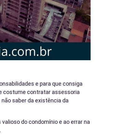
onsabilidades e para que consiga
e costume contratar assessoria
 não saber da existência da
 valioso do condomínio e ao errar na
.