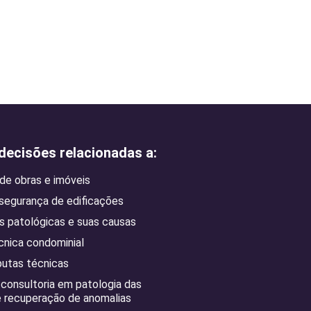
ecisões relacionadas a:
e obras e imóveis
 segurança de edificações
 patológicas e suas causas
cnica condominial
putas técnicas
 consultoria em patologia das
 recuperação de anomalias