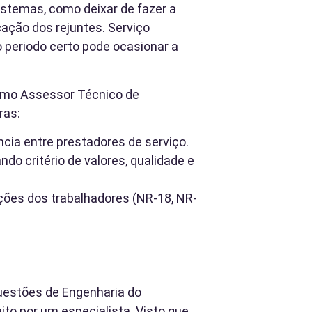
stemas, como deixar de fazer a
cação dos rejuntes. Serviço
 periodo certo pode ocasionar a
como Assessor Técnico de
ras:
cia entre prestadores de serviço.
ndo critério de valores, qualidade e
ções dos trabalhadores (NR-18, NR-
questões de Engenharia do
 por um especialista. Visto que