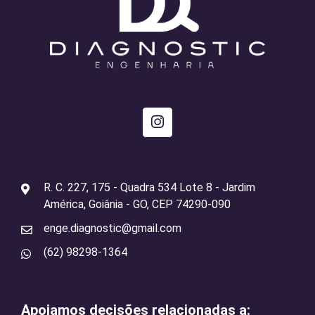
R. C. 227, 175 - Quadra 534 Lote 8 - Jardim
América, Goiânia - GO, CEP 74290-090
enge.diagnostic@gmail.com
(62) 98298-1364
Apoiamos decisões relacionadas a: