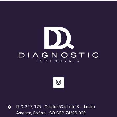
R. C. 227, 175 - Quadra 534 Lote 8 - Jardim
América, Goiânia - GO, CEP 74290-090