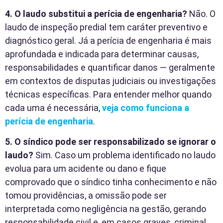
4. O laudo substitui a perícia de engenharia?
Não. O
laudo de inspeção predial tem caráter preventivo e
diagnóstico geral. Já a perícia de engenharia é mais
aprofundada e indicada para determinar causas,
responsabilidades e quantificar danos — geralmente
em contextos de disputas judiciais ou investigações
técnicas específicas. Para entender melhor quando
cada uma é necessária,
veja como funciona a
perícia de engenharia
.
5. O síndico pode ser responsabilizado se ignorar o
laudo?
Sim. Caso um problema identificado no laudo
evolua para um acidente ou dano e fique
comprovado que o síndico tinha conhecimento e não
tomou providências, a omissão pode ser
interpretada como negligência na gestão, gerando
responsabilidade civil e, em casos graves, criminal.