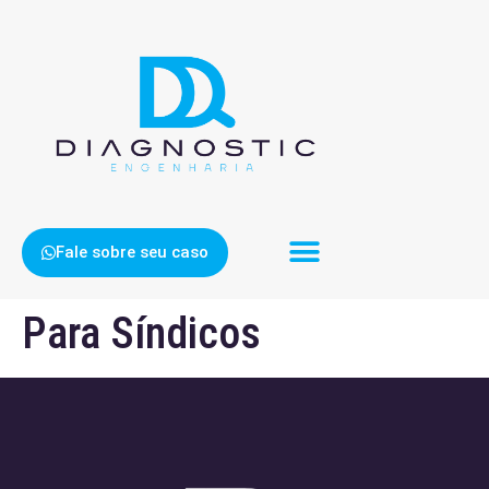
Fale sobre seu caso
Para Síndicos