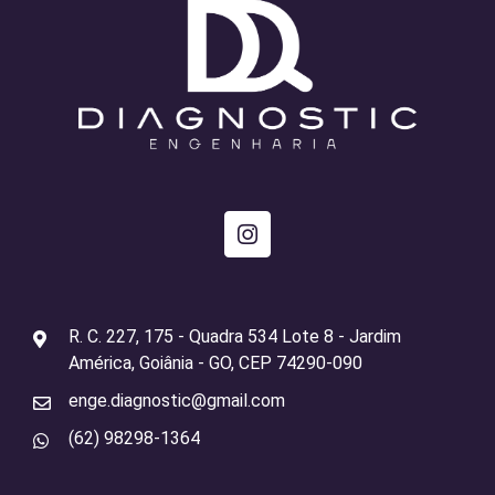
R. C. 227, 175 - Quadra 534 Lote 8 - Jardim
América, Goiânia - GO, CEP 74290-090
enge.diagnostic@gmail.com
(62) 98298-1364